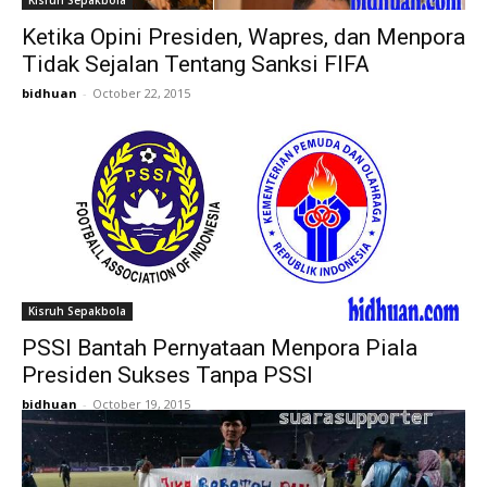
Ketika Opini Presiden, Wapres, dan Menpora
Tidak Sejalan Tentang Sanksi FIFA
bidhuan
-
October 22, 2015
Kisruh Sepakbola
PSSI Bantah Pernyataan Menpora Piala
Presiden Sukses Tanpa PSSI
bidhuan
-
October 19, 2015