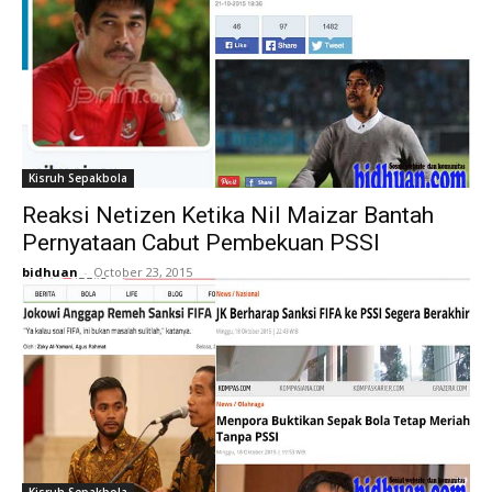
Kisruh Sepakbola
Reaksi Netizen Ketika Nil Maizar Bantah
Pernyataan Cabut Pembekuan PSSI
bidhuan
-
October 23, 2015
Kisruh Sepakbola