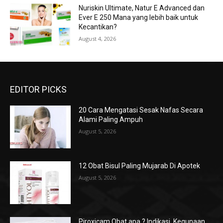
Nuriskin Ultimate, Natur E Advanced dan
Ever E 250 Mana yang lebih baik untuk
Kecantikan?
August 4, 2026
EDITOR PICKS
20 Cara Mengatasi Sesak Nafas Secara
Alami Paling Ampuh
August 5, 2026
12 Obat Bisul Paling Mujarab Di Apotek
August 5, 2026
Piroxicam Obat apa ? Indikasi, Kegunaan,