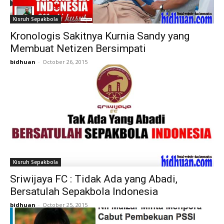
Kisruh Sepakbola
Kronologis Sakitnya Kurnia Sandy yang
Membuat Netizen Bersimpati
bidhuan
-
October 26, 2015
Kisruh Sepakbola
Sriwijaya FC : Tidak Ada yang Abadi,
Bersatulah Sepakbola Indonesia
bidhuan
-
October 25, 2015