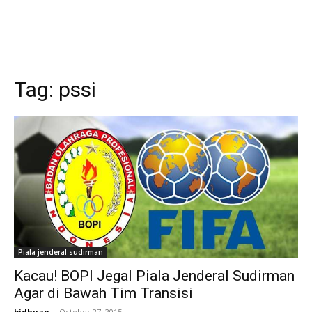
Tag:
pssi
Piala jenderal sudirman
Kacau! BOPI Jegal Piala Jenderal Sudirman
Agar di Bawah Tim Transisi
bidhuan
-
October 27, 2015