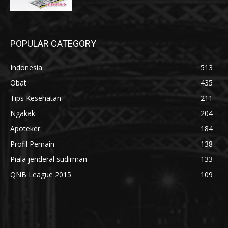
POPULAR CATEGORY
Indonesia
513
Obat
435
Tips Kesehatan
211
Ngakak
204
Apoteker
184
Profil Pemain
138
Piala jenderal sudirman
133
QNB League 2015
109