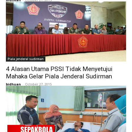
Piala jenderal sudirman
4 Alasan Utama PSSI Tidak Menyetujui
Mahaka Gelar Piala Jenderal Sudirman
bidhuan
-
October 27, 2015