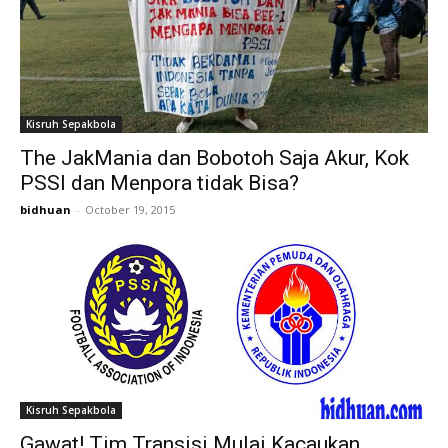
Kisruh Sepakbola
The JakMania dan Bobotoh Saja Akur, Kok
PSSI dan Menpora tidak Bisa?
bidhuan
-
October 19, 2015
Kisruh Sepakbola
Gawat! Tim Transisi Mulai Kacaukan