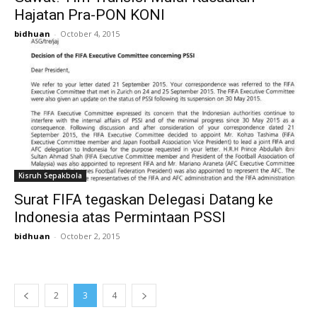
Hajatan Pra-PON KONI
bidhuan
-
October 4, 2015
Kisruh Sepakbola
Surat FIFA tegaskan Delegasi Datang ke
Indonesia atas Permintaan PSSI
bidhuan
-
October 2, 2015
2
3
4