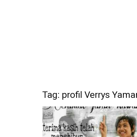
Tag:
profil Verrys Yama