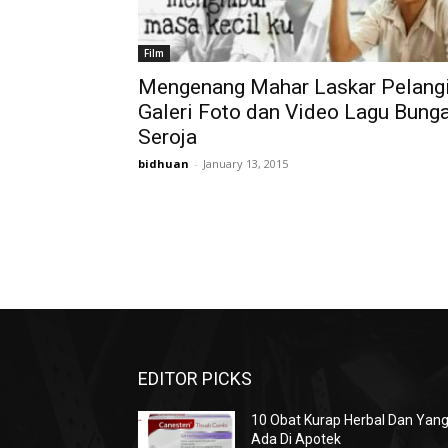
Film
Mengenang Mahar Laskar Pelangi
Galeri Foto dan Video Lagu Bung
Seroja
bidhuan
-
January 13, 2015
EDITOR PICKS
10 Obat Kurap Herbal Dan Yan
Ada Di Apotek