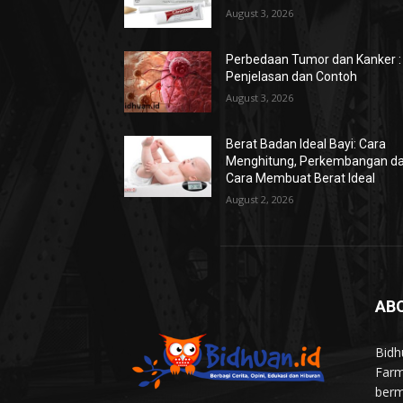
August 3, 2026
Perbedaan Tumor dan Kanker :
Penjelasan dan Contoh
August 3, 2026
Berat Badan Ideal Bayi: Cara
Menghitung, Perkembangan d
Cara Membuat Berat Ideal
August 2, 2026
AB
Bidh
Farm
berm