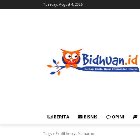
Tuesday, August 4, 2026
BERITA
BISNIS
OPINI
Tags
Profil Verrys Yamarno