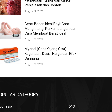
Perbedaan Tumor dan Kanker :
Penjelasan dan Contoh
August 3, 2026
Berat Badan Ideal Bayi: Cara
Menghitung, Perkembangan dan
Cara Membuat Berat Ideal
August 2, 2026
Myonal (Obat Kejang Otot):
Kegunaan, Dosis, Harga dan Efek
Samping
August 2, 2026
OPULAR CATEGORY
donesia
513