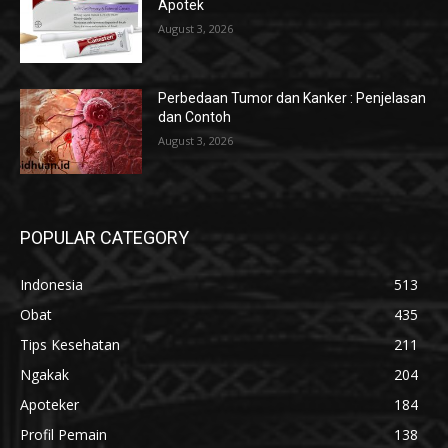
Apotek
August 3, 2026
Perbedaan Tumor dan Kanker : Penjelasan
dan Contoh
August 3, 2026
POPULAR CATEGORY
Indonesia
513
Obat
435
Tips Kesehatan
211
Ngakak
204
Apoteker
184
Profil Pemain
138