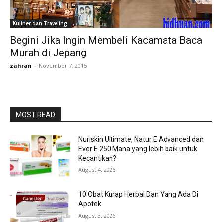
Kuliner dan Traveling
Begini Jika Ingin Membeli Kacamata Baca
Murah di Jepang
zahran
-
November 7, 2015
MOST READ
Nuriskin Ultimate, Natur E Advanced dan
Ever E 250 Mana yang lebih baik untuk
Kecantikan?
August 4, 2026
10 Obat Kurap Herbal Dan Yang Ada Di
Apotek
August 3, 2026