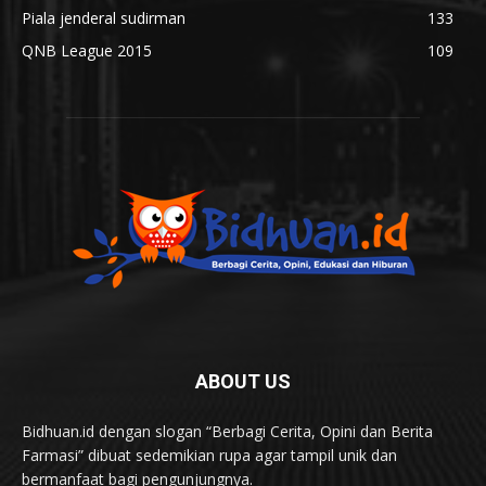
Piala jenderal sudirman
133
QNB League 2015
109
ABOUT US
Bidhuan.id dengan slogan “Berbagi Cerita, Opini dan Berita
Farmasi” dibuat sedemikian rupa agar tampil unik dan
bermanfaat bagi pengunjungnya.