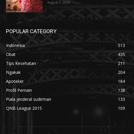
August 3, 2026
POPULAR CATEGORY
Indonesia
513
Obat
435
Tips Kesehatan
211
Ngakak
204
Apoteker
184
Profil Pemain
138
Piala jenderal sudirman
133
QNB League 2015
109