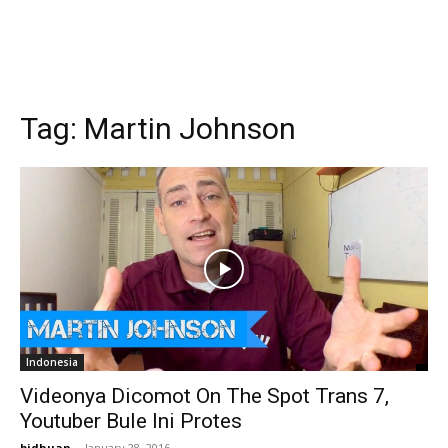
Tag:
Martin Johnson
Indonesia
Videonya Dicomot On The Spot Trans 7,
Youtuber Bule Ini Protes
bidhuan
-
January 28, 2016