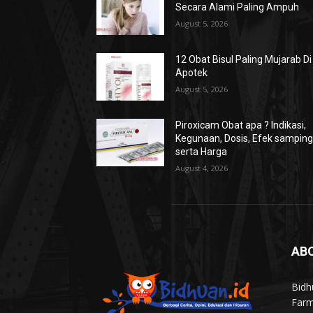
Secara Alami Paling Ampuh
August 5, 2026
12 Obat Bisul Paling Mujarab Di
Apotek
August 5, 2026
Piroxicam Obat apa ? Indikasi,
Kegunaan, Dosis, Efek sampin
serta Harga
August 4, 2026
AB
Bidh
Farm