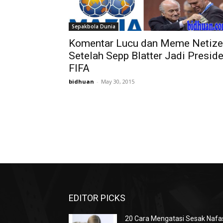
Sepakbola Dunia
Komentar Lucu dan Meme Netiz
Setelah Sepp Blatter Jadi Presid
FIFA
bidhuan
-
May 30, 2015
EDITOR PICKS
20 Cara Mengatasi Sesak Nafa