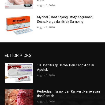
August 2, 2026
Myonal (Obat Kejang Otot): Kegunaan,
Dosis, Harga dan Efek Samping
August 2, 2026
EDITOR PICKS
10 Obat Kurap Herbal Dan Yang Ada Di
Apotek
August 3, 2026
Perbedaan Tumor dan Kanker : Penjelasan
dan Contoh
August 3, 2026