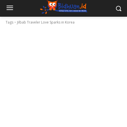
Tags
Jilbab Traveler Love Sparks in Korea