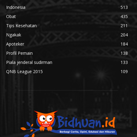
Indonesia
513
Obat
435
Tips Kesehatan
211
Ngakak
204
Apoteker
184
Profil Pemain
138
Piala jenderal sudirman
133
QNB League 2015
109