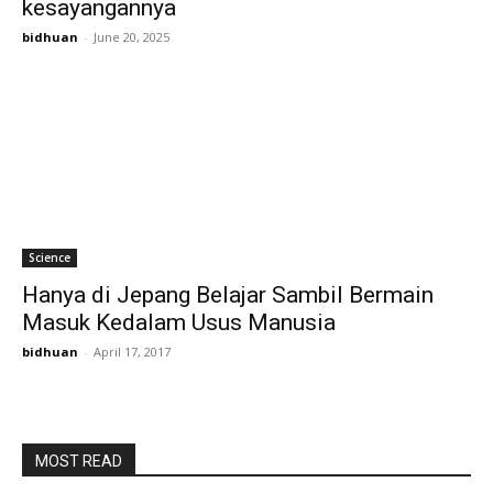
kesayangannya
bidhuan
-
June 20, 2025
Science
Hanya di Jepang Belajar Sambil Bermain
Masuk Kedalam Usus Manusia
bidhuan
-
April 17, 2017
MOST READ