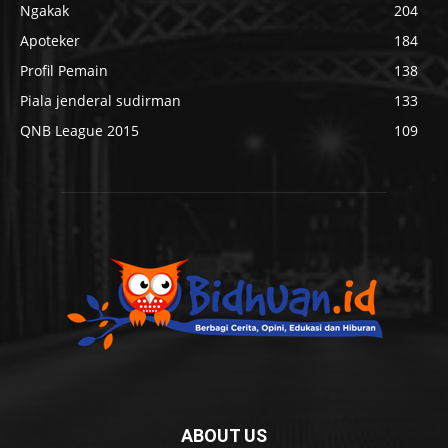
Ngakak
204
Apoteker
184
Profil Pemain
138
Piala jenderal sudirman
133
QNB League 2015
109
ABOUT US