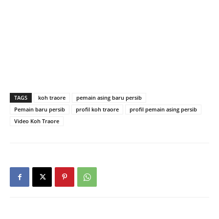
TAGS
koh traore
pemain asing baru persib
Pemain baru persib
profil koh traore
profil pemain asing persib
Video Koh Traore