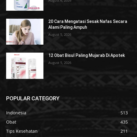
August 6, 2026
20 Cara Mengatasi Sesak Nafas Secara
Alami Paling Ampuh
August 5, 2026
12 Obat Bisul Paling Mujarab Di Apotek
August 5, 2026
POPULAR CATEGORY
Indonesia
513
Obat
435
Tips Kesehatan
211