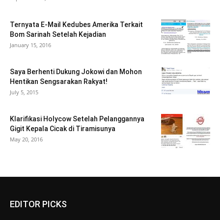
Ternyata E-Mail Kedubes Amerika Terkait
Bom Sarinah Setelah Kejadian
January 15, 2016
Saya Berhenti Dukung Jokowi dan Mohon
Hentikan Sengsarakan Rakyat!
July 5, 2015
Klarifikasi Holycow Setelah Pelanggannya
Gigit Kepala Cicak di Tiramisunya
May 20, 2016
EDITOR PICKS