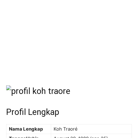
Profil Lengkap
Nama Lengkap
Koh Traoré