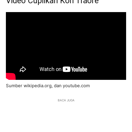
Video Cuplikan Koh Traore
Sumber wikipedia.org, dan youtube.com
BACA JUGA