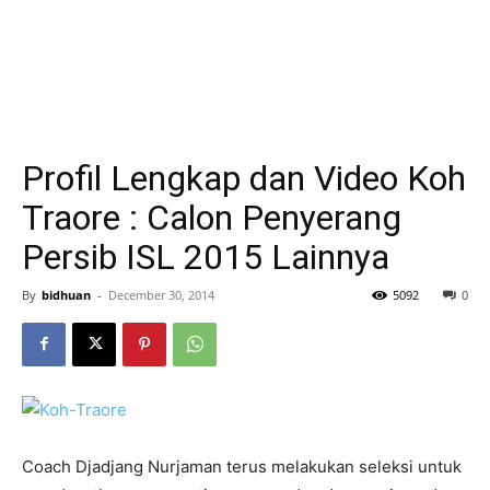
Profil Lengkap dan Video Koh
Traore : Calon Penyerang
Persib ISL 2015 Lainnya
By
bidhuan
-
December 30, 2014
5092
0
Coach Djadjang Nurjaman terus melakukan seleksi untuk