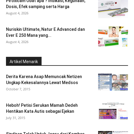
Piroxicam Obat apa ? Indikasi, Kegunaan,
Dosis, Efek samping serta Harga
August 4, 2026
Nuriskin Ultimate, Natur E Advanced dan
Ever E 250 Mana yang...
August 4, 2026
Artikel Menarik
Derita Karena Asap Memuncak Netizen
Ungkap Kekesalannya Lewat Medsos
October 7, 2015
Heboh! Petisi Serukan Mamah Dedeh
Hentikan Kata Autis sebagai Ejekan
July 31, 2015