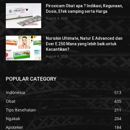
Piroxicam Obat apa ? Indikasi, Kegunaan,
Dosis, Efek samping serta Harga
August 4, 2026
Nuriskin Ultimate, Natur E Advanced dan
Ever E 250 Mana yang lebih baik untuk
Kecantikan?
August 4, 2026
POPULAR CATEGORY
Indonesia
513
Obat
435
Tips Kesehatan
211
Ngakak
204
Apoteker
184