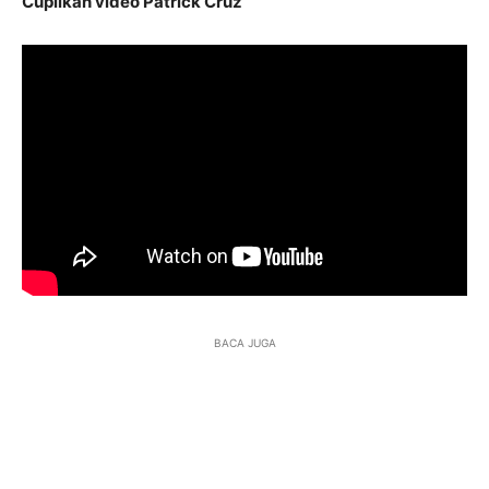
Cuplikan video Patrick Cruz
BACA JUGA