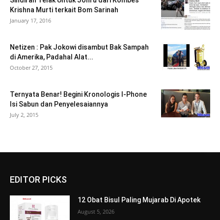
Sindiran Telak Untuk Jonru dari Kombes
Krishna Murti terkait Bom Sarinah
January 17, 2016
Netizen : Pak Jokowi disambut Bak Sampah
di Amerika, Padahal Alat...
October 27, 2015
Ternyata Benar! Begini Kronologis I-Phone
Isi Sabun dan Penyelesaiannya
July 2, 2015
EDITOR PICKS
12 Obat Bisul Paling Mujarab Di Apotek
August 5, 2026