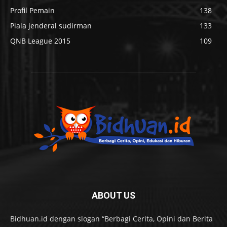
Profil Pemain
138
Piala jenderal sudirman
133
QNB League 2015
109
ABOUT US
Bidhuan.id dengan slogan “Berbagi Cerita, Opini dan Berita