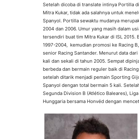
Setelah dicoba di translate intinya Portilla
Mitra Kukar, tidak ada salahnya untuk menelus
Spanyol. Portilla sewaktu mudanya merupa
2004 dan 2006. Umur yang masih dalam usia
tersendiri buat tim Mitra Kukar di ISL 2015. 
1997-2004, kemudian promosi ke Racing B,
senior Racing Santander. Menurut data dari
kali dan sekali di tahun 2005. Sempat dipi
berbeda dan bermain reguler baik di Racing
setelah ditarik menjadi pemain Sporting Gi
Spanyol dengan total bermain 5 kali. Setelah
Segunda Division B (Atlético Baleares), Liga
Hunggaria bersama Honvéd dengan mencetak