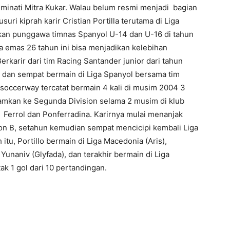
 diminati Mitra Kukar. Walau belum resmi menjadi bagian
uri kiprah karir Cristian Portilla terutama di Liga
kan punggawa timnas Spanyol U-14 dan U-16 di tahun
 emas 26 tahun ini bisa menjadikan kelebihan
Berkarir dari tim Racing Santander junior dari tahun
 dan sempat bermain di Liga Spanyol bersama tim
 soccerway tercatat bermain 4 kali di musim 2004 3
njamkan ke Segunda Division selama 2 musim di klub
 Ferrol dan Ponferradina. Karirnya mulai menanjak
jon B, setahun kemudian sempat mencicipi kembali Liga
 itu, Portillo bermain di Liga Macedonia (Aris),
 Yunaniv (Glyfada), dan terakhir bermain di Liga
 1 gol dari 10 pertandingan.