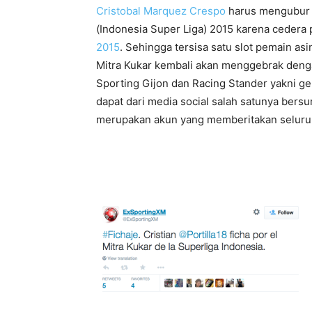
Cristobal Marquez Crespo
harus mengubur i
(Indonesia Super Liga) 2015 karena ceder
2015
. Sehingga tersisa satu slot pemain as
Mitra Kukar kembali akan menggebrak den
Sporting Gijon dan Racing Stander yakni gel
dapat dari media social salah satunya ber
merupakan akun yang memberitakan seluru