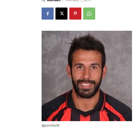
@portilla18