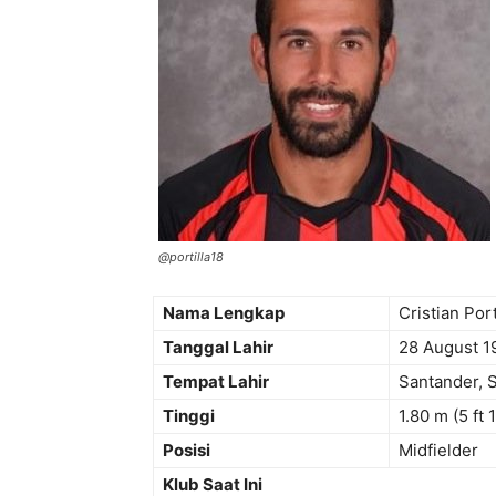
@portilla18
Nama Lengkap
Cristian Por
Tanggal Lahir
28 August 
Tempat Lahir
Santander, 
Tinggi
1.80 m (5 ft 1
Posisi
Midfielder
Klub Saat Ini