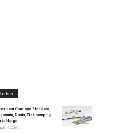
Terbaru
roxicam Obat apa ? Indikasi,
gunaan, Dosis, Efek samping
rta Harga
gust 4, 2026