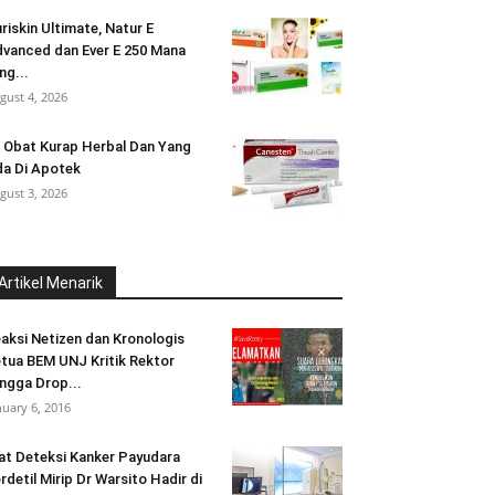
riskin Ultimate, Natur E
vanced dan Ever E 250 Mana
ng...
gust 4, 2026
 Obat Kurap Herbal Dan Yang
a Di Apotek
gust 3, 2026
Artikel Menarik
aksi Netizen dan Kronologis
tua BEM UNJ Kritik Rektor
ngga Drop...
nuary 6, 2016
at Deteksi Kanker Payudara
rdetil Mirip Dr Warsito Hadir di