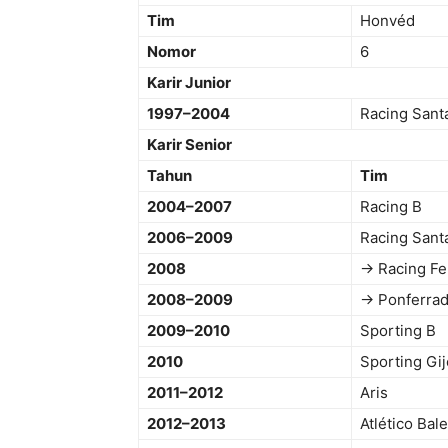
Tim
Honvéd
Nomor
6
Karir Junior
1997–2004
Racing Sant
Karir Senior
Tahun
Tim
2004–2007
Racing B
2006–2009
Racing Sant
2008
→ Racing Fer
2008–2009
→ Ponferradi
2009–2010
Sporting B
2010
Sporting Gi
2011–2012
Aris
2012–2013
Atlético Bal