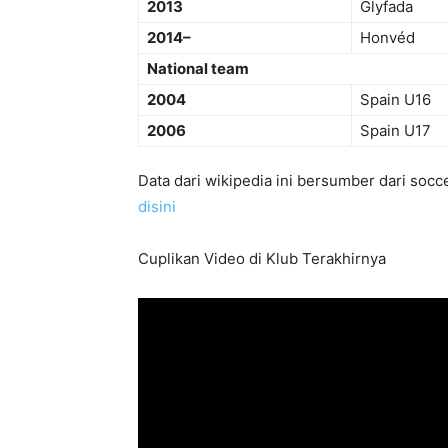
2013
Glyfada
2014–
Honvéd
National team
2004
Spain U16
2006
Spain U17
Data dari wikipedia ini bersumber dari socc
disini
Cuplikan Video di Klub Terakhirnya