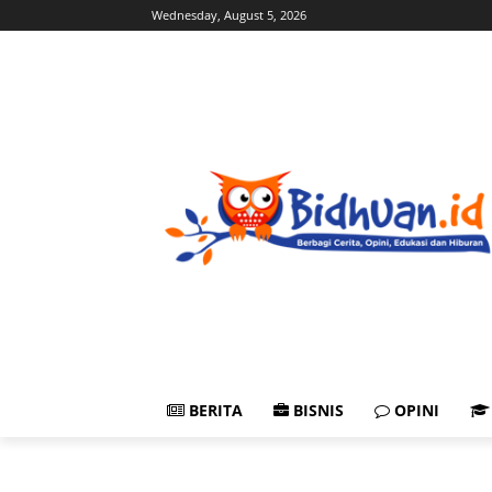
Wednesday, August 5, 2026
BERITA
BISNIS
OPINI