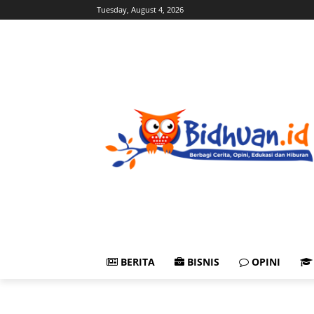
Tuesday, August 4, 2026
BERITA
BISNIS
OPINI