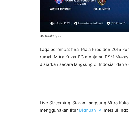
@indosiarsport
Laga perempat final Piala Presiden 2015 kem
rumah Mitra Kukar FC menjamu PSM Makassar
disiarkan secara langsung di Indosiar dan v
Live Streaming-Siaran Langsung Mitra Kukar
menggunakan fitur
BidhuanTV
melalui Indos