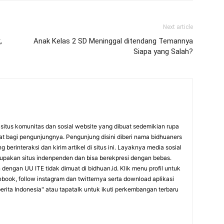
Next article
,
Anak Kelas 2 SD Meninggal ditendang Temannya
Siapa yang Salah?
itus komunitas dan sosial website yang dibuat sedemikian rupa
at bagi pengunjungnya. Pengunjung disini diberi nama bidhuaners
 berinteraksi dan kirim artikel di situs ini. Layaknya media sosial
rupakan situs indenpenden dan bisa berekpresi dengan bebas.
dengan UU ITE tidak dimuat di bidhuan.id. Klik menu profil untuk
cebook, follow instagram dan twitternya serta download aplikasi
erita Indonesia" atau tapatalk untuk ikuti perkembangan terbaru