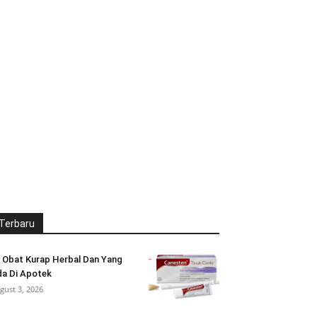
Terbaru
 Obat Kurap Herbal Dan Yang
a Di Apotek
gust 3, 2026