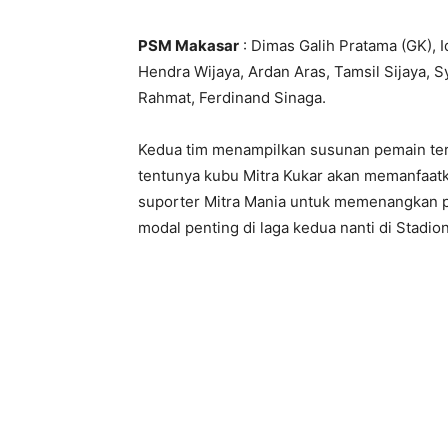
PSM Makasar
: Dimas Galih Pratama (GK), 
Hendra Wijaya, Ardan Aras, Tamsil Sijaya
Rahmat, Ferdinand Sinaga.
Kedua tim menampilkan susunan pemain terb
tentunya kubu Mitra Kukar akan memanfaat
suporter Mitra Mania untuk memenangkan p
modal penting di laga kedua nanti di Stadio