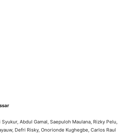
ssar
li Syukur, Abdul Gamal, Saepuloh Maulana, Rizky Pelu,
yauw, Defri Risky, Onorionde Kughegbe, Carlos Raul