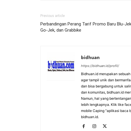
Previous article
Perbandingan Perang Tarif Promo Baru Blu-Jek
Go-Jek, dan Grabbike
bidhuan
https://bidhuan.id/profil/
Bidhuan.id merupakan sebuah s
agar tampil unik dan bermanfa
dan bisa bergabung untuk saling
dan komunitas, bidhuan.id me
Namun, hal yang bertentangan 
lebih lengkapnya. Klik like fa
mobile Caping "aplikasi baca b
bidhuan.id.