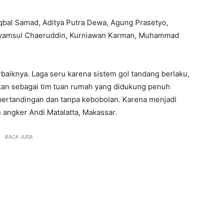
Iqbal Samad, Aditya Putra Dewa, Agung Prasetyo,
, Syamsul Chaeruddin, Kurniawan Karman, Muhammad
aiknya. Laga seru karena sistem gol tandang berlaku,
kan sebagai tim tuan rumah yang didukung penuh
ertandingan dan tanpa kebobolan. Karena menjadi
n angker Andi Matalatta, Makassar.
BACA JUGA