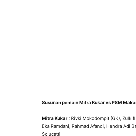
Susunan pemain Mitra Kukar vs PSM Maka
Mitra Kukar
: Rivki Mokodompit (GK), Zulkif
Eka Ramdani, Rahmad Afandi, Hendra Adi Ba
Sciucatti.