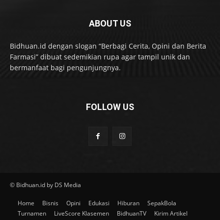
ABOUT US
Bidhuan.id dengan slogan “Berbagi Cerita, Opini dan Berita
Farmasi” dibuat sedemikian rupa agar tampil unik dan
bermanfaat bagi pengunjungnya.
FOLLOW US
© Bidhuan.id by DS Media
Home
Bisnis
Opini
Edukasi
Hiburan
SepakBola
Turnamen
LiveScore Klasemen
BidhuanTV
Kirim Artikel