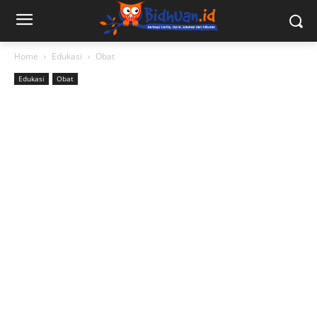
Home
Edukasi
Obat
Edukasi
Obat