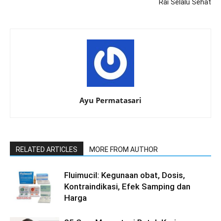
Rai Selalu Sehat
Ayu Permatasari
RELATED ARTICLES
MORE FROM AUTHOR
Fluimucil: Kegunaan obat, Dosis,
Kontraindikasi, Efek Samping dan
Harga