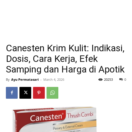
Canesten Krim Kulit: Indikasi,
Dosis, Cara Kerja, Efek
Samping dan Harga di Apotik
By
Ayu Permatasari
-
March 4, 2026
20253
0