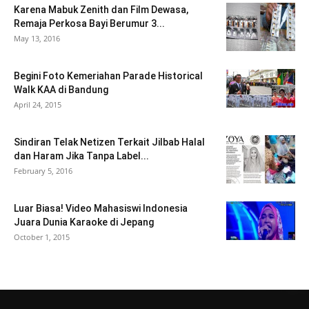
Karena Mabuk Zenith dan Film Dewasa,
Remaja Perkosa Bayi Berumur 3...
May 13, 2016
Begini Foto Kemeriahan Parade Historical
Walk KAA di Bandung
April 24, 2015
Sindiran Telak Netizen Terkait Jilbab Halal
dan Haram Jika Tanpa Label...
February 5, 2016
Luar Biasa! Video Mahasiswi Indonesia
Juara Dunia Karaoke di Jepang
October 1, 2015