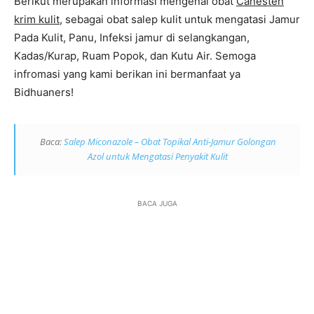
Berikut merupakan informasi mengenai obat
Canesten
krim kulit
, sebagai obat salep kulit untuk mengatasi Jamur
Pada Kulit, Panu, Infeksi jamur di selangkangan,
Kadas/Kurap, Ruam Popok, dan Kutu Air. Semoga
infromasi yang kami berikan ini bermanfaat ya
Bidhuaners!
Baca:
Salep Miconazole – Obat Topikal Anti-Jamur Golongan
Azol untuk Mengatasi Penyakit Kulit
BACA JUGA