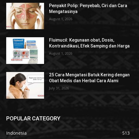
Penyakit Polip: Penyebab, Ciri dan Cara
Mengatasinya
August 1, 2026
Fluimucil: Kegunaan obat, Dosis,
Kontraindikasi, Efek Samping dan Harga
August 1, 2026
25 Cara Mengatasi Batuk Kering dengan
Obat Medis dan Herbal Cara Alami
July 31, 2026
POPULAR CATEGORY
Indonesia
513