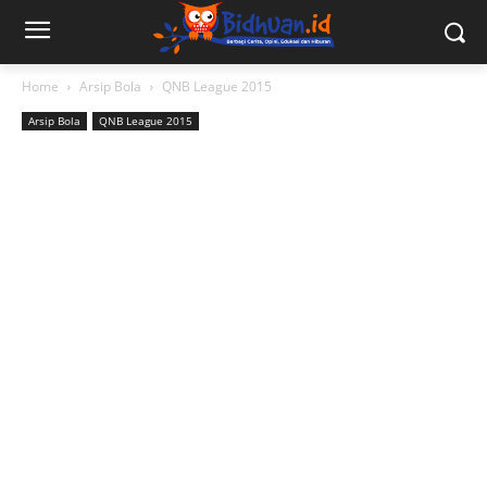
Home
Arsip Bola
QNB League 2015
Arsip Bola
QNB League 2015