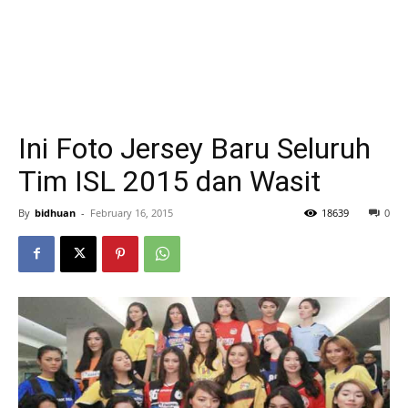
Ini Foto Jersey Baru Seluruh
Tim ISL 2015 dan Wasit
By
bidhuan
-
February 16, 2015
18639
0