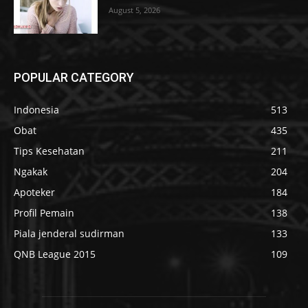
August 5, 2026
POPULAR CATEGORY
Indonesia
513
Obat
435
Tips Kesehatan
211
Ngakak
204
Apoteker
184
Profil Pemain
138
Piala jenderal sudirman
133
QNB League 2015
109