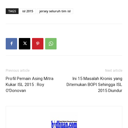
TAGS
isl 2015
jersey seluruh tim isl
Previous article
Next article
Profil Pemain Asing Mitra
Ini 15 Masalah Kronis yang
Kukar ISL 2015 : Roy
Ditemukan BOPI Sehingga ISL
O’Donovan
2015 Diundur