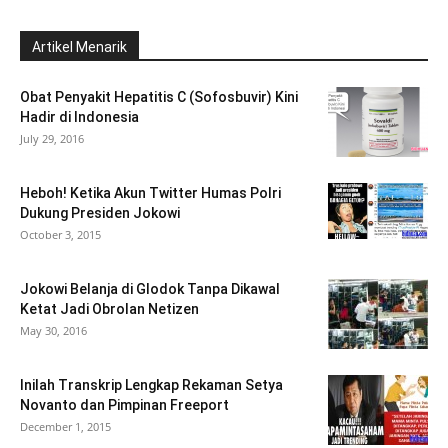
Artikel Menarik
Obat Penyakit Hepatitis C (Sofosbuvir) Kini
Hadir di Indonesia
July 29, 2016
Heboh! Ketika Akun Twitter Humas Polri
Dukung Presiden Jokowi
October 3, 2015
Jokowi Belanja di Glodok Tanpa Dikawal
Ketat Jadi Obrolan Netizen
May 30, 2016
Inilah Transkrip Lengkap Rekaman Setya
Novanto dan Pimpinan Freeport
December 1, 2015