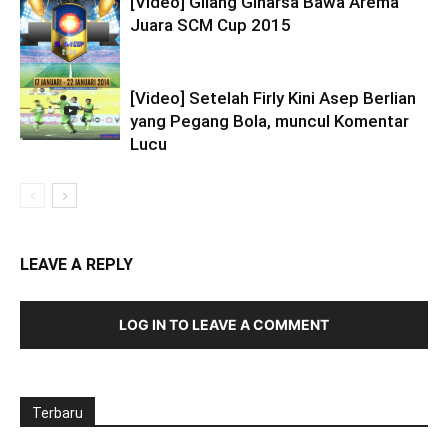
[Video] Gilang Ginarsa Bawa Arema
Juara SCM Cup 2015
[Video] Setelah Firly Kini Asep Berlian
yang Pegang Bola, muncul Komentar
Lucu
LEAVE A REPLY
LOG IN TO LEAVE A COMMENT
Terbaru