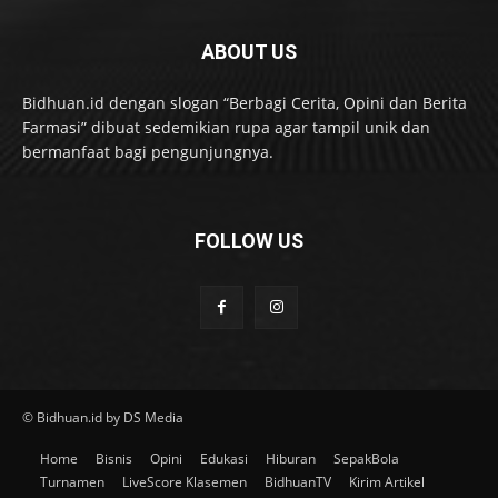
ABOUT US
Bidhuan.id dengan slogan “Berbagi Cerita, Opini dan Berita
Farmasi” dibuat sedemikian rupa agar tampil unik dan
bermanfaat bagi pengunjungnya.
FOLLOW US
© Bidhuan.id by DS Media
Home
Bisnis
Opini
Edukasi
Hiburan
SepakBola
Turnamen
LiveScore Klasemen
BidhuanTV
Kirim Artikel