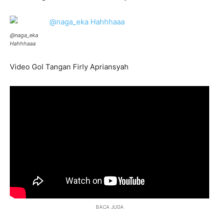
@naga_eka
Hahhhaaa
Video Gol Tangan Firly Apriansyah
BACA JUGA