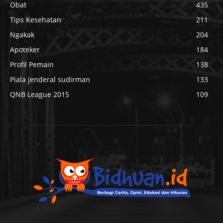
Obat
435
Tips Kesehatan
211
Ngakak
204
Apoteker
184
Profil Pemain
138
Piala jenderal sudirman
133
QNB League 2015
109