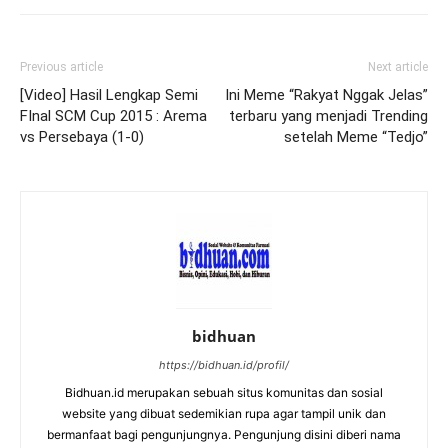
Previous article
Next article
[Video] Hasil Lengkap Semi
Ini Meme “Rakyat Nggak Jelas”
FInal SCM Cup 2015 : Arema
terbaru yang menjadi Trending
vs Persebaya (1-0)
setelah Meme “Tedjo”
bidhuan
https://bidhuan.id/profil/
Bidhuan.id merupakan sebuah situs komunitas dan sosial
website yang dibuat sedemikian rupa agar tampil unik dan
bermanfaat bagi pengunjungnya. Pengunjung disini diberi nama