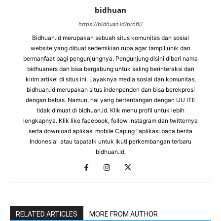
bidhuan
https://bidhuan.id/profil/
Bidhuan.id merupakan sebuah situs komunitas dan sosial
website yang dibuat sedemikian rupa agar tampil unik dan
bermanfaat bagi pengunjungnya. Pengunjung disini diberi nama
bidhuaners dan bisa bergabung untuk saling berinteraksi dan
kirim artikel di situs ini. Layaknya media sosial dan komunitas,
bidhuan.id merupakan situs indenpenden dan bisa berekpresi
dengan bebas. Namun, hal yang bertentangan dengan UU ITE
tidak dimuat di bidhuan.id. Klik menu profil untuk lebih
lengkapnya. Klik like facebook, follow instagram dan twitternya
serta download aplikasi mobile Caping "aplikasi baca berita
Indonesia" atau tapatalk untuk ikuti perkembangan terbaru
bidhuan.id.
RELATED ARTICLES
MORE FROM AUTHOR