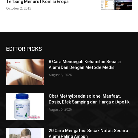
Terbang Menurut Komisi Eropa
October 2, 2015
EDITOR PICKS
8 Cara Mencegah Kehamilan Secara
Alami Dan Dengan Metode Medis
August 6, 2026
Obat Methylprednisolone: Manfaat,
Dosis, Efek Samping dan Harga di Apotik
August 6, 2026
20 Cara Mengatasi Sesak Nafas Secara
Alami Paling Ampuh