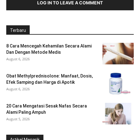
LOG IN TO LEAVE A COMMENT
Terbaru
8 Cara Mencegah Kehamilan Secara Alami
Dan Dengan Metode Medis
August 6, 2026
Obat Methylprednisolone: Manfaat, Dosis,
Efek Samping dan Harga di Apotik
August 6, 2026
20 Cara Mengatasi Sesak Nafas Secara
Alami Paling Ampuh
August 5, 2026
Artikel Menarik