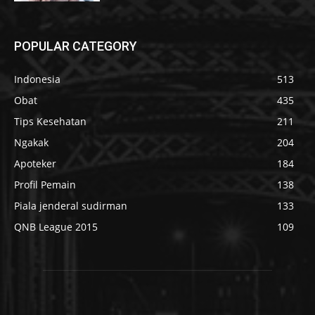
POPULAR CATEGORY
Indonesia
513
Obat
435
Tips Kesehatan
211
Ngakak
204
Apoteker
184
Profil Pemain
138
Piala jenderal sudirman
133
QNB League 2015
109