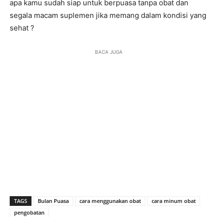
apa kamu sudah siap untuk berpuasa tanpa obat dan
segala macam suplemen jika memang dalam kondisi yang
sehat ?
BACA JUGA
TAGS
Bulan Puasa
cara menggunakan obat
cara minum obat
pengobatan