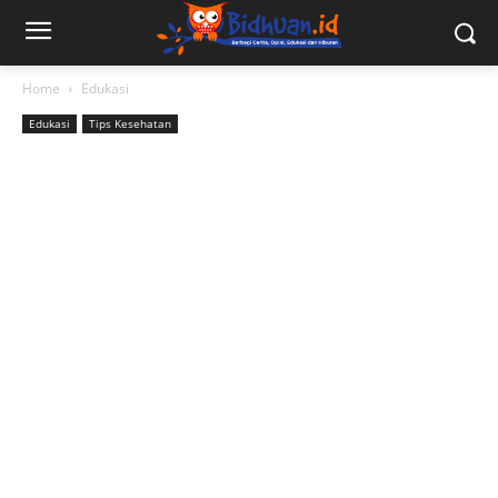
Home
Edukasi
Edukasi
Tips Kesehatan