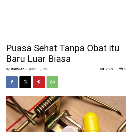
Puasa Sehat Tanpa Obat itu
Baru Luar Biasa
By
bidhuan
-
June 15, 2016
2369
0