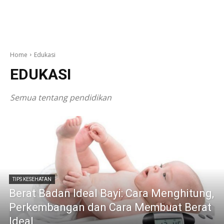
Home
Edukasi
EDUKASI
Semua tentang pendidikan
TIPS KESEHATAN
Berat Badan Ideal Bayi: Cara Menghitung,
Perkembangan dan Cara Membuat Berat
Ideal