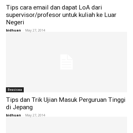
Tips cara email dan dapat LoA dari
supervisor/profesor untuk kuliah ke Luar
Negeri
bidhuan
-
May 27, 2014
Beasiswa
Tips dan Trik Ujian Masuk Perguruan Tinggi
di Jepang
bidhuan
-
May 27, 2014