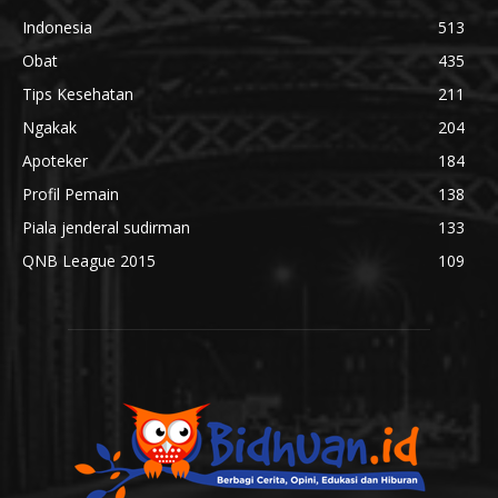
Indonesia
513
Obat
435
Tips Kesehatan
211
Ngakak
204
Apoteker
184
Profil Pemain
138
Piala jenderal sudirman
133
QNB League 2015
109