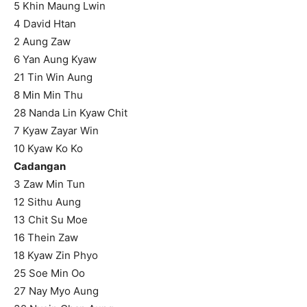
5 Khin Maung Lwin
4 David Htan
2 Aung Zaw
6 Yan Aung Kyaw
21 Tin Win Aung
8 Min Min Thu
28 Nanda Lin Kyaw Chit
7 Kyaw Zayar Win
10 Kyaw Ko Ko
Cadangan
3 Zaw Min Tun
12 Sithu Aung
13 Chit Su Moe
16 Thein Zaw
18 Kyaw Zin Phyo
25 Soe Min Oo
27 Nay Myo Aung