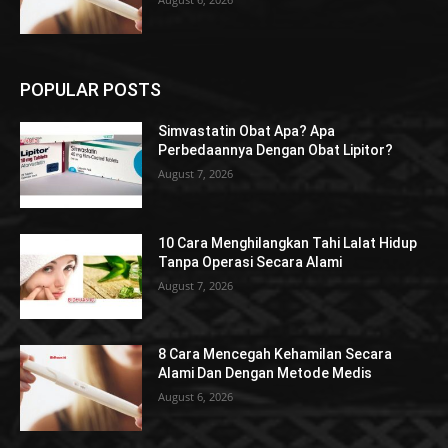
POPULAR POSTS
Simvastatin Obat Apa? Apa
Perbedaannya Dengan Obat Lipitor?
August 7, 2026
10 Cara Menghilangkan Tahi Lalat Hidup
Tanpa Operasi Secara Alami
August 7, 2026
8 Cara Mencegah Kehamilan Secara
Alami Dan Dengan Metode Medis
August 6, 2026