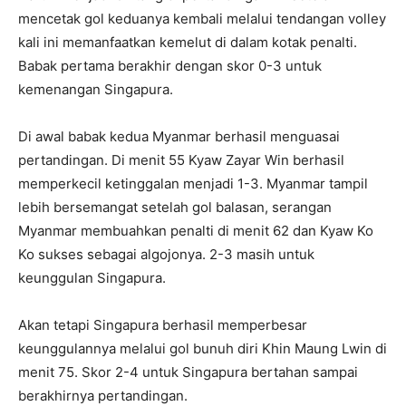
mencetak gol keduanya kembali melalui tendangan volley
kali ini memanfaatkan kemelut di dalam kotak penalti.
Babak pertama berakhir dengan skor 0-3 untuk
kemenangan Singapura.
Di awal babak kedua Myanmar berhasil menguasai
pertandingan. Di menit 55 Kyaw Zayar Win berhasil
memperkecil ketinggalan menjadi 1-3. Myanmar tampil
lebih bersemangat setelah gol balasan, serangan
Myanmar membuahkan penalti di menit 62 dan Kyaw Ko
Ko sukses sebagai algojonya. 2-3 masih untuk
keunggulan Singapura.
Akan tetapi Singapura berhasil memperbesar
keunggulannya melalui gol bunuh diri Khin Maung Lwin di
menit 75. Skor 2-4 untuk Singapura bertahan sampai
berakhirnya pertandingan.