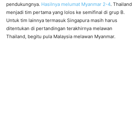
pendukungnya.
Hasilnya melumat Myanmar 2-4
. Thailand
menjadi tim pertama yang lolos ke semifinal di grup B.
Untuk tim lainnya termasuk Singapura masih harus
ditentukan di pertandingan terakhirnya melawan
Thailand, begitu pula Malaysia melawan Myanmar.