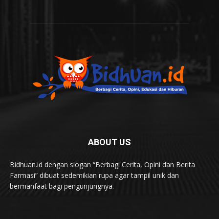
ABOUT US
Bidhuan.id dengan slogan “Berbagi Cerita, Opini dan Berita
Farmasi” dibuat sedemikian rupa agar tampil unik dan
bermanfaat bagi pengunjungnya.