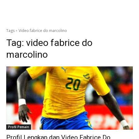
Tags
Video fabrice do marcolino
Tag:
video fabrice do
marcolino
Profil Pemain
Profil Lengkap dan Video Fabrice Do