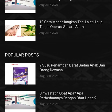
August 7, 2026
10 Cara Menghilangkan Tahi Lalat Hidup
Tanpa Operasi Secara Alami
August 7, 2026
POPULAR POSTS
9 Susu Penambah Berat Badan Anak Dan
Orang Dewasa
August 8, 2026
Simvastatin Obat Apa? Apa
Perbedaannya Dengan Obat Lipitor?
August 7, 2026