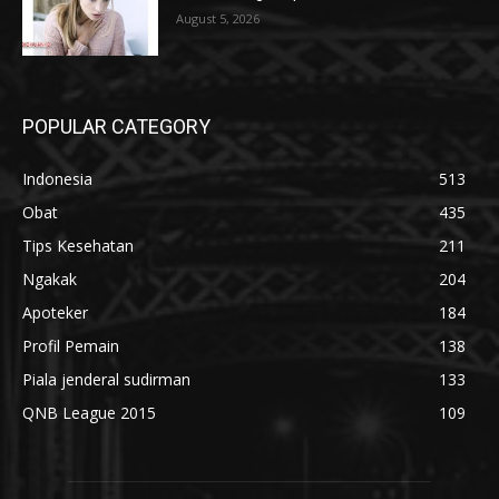
August 5, 2026
POPULAR CATEGORY
Indonesia
513
Obat
435
Tips Kesehatan
211
Ngakak
204
Apoteker
184
Profil Pemain
138
Piala jenderal sudirman
133
QNB League 2015
109