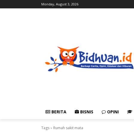
Monday, August 3, 2026
BERITA
BISNIS
OPINI
Tags
Rumah sakit mata