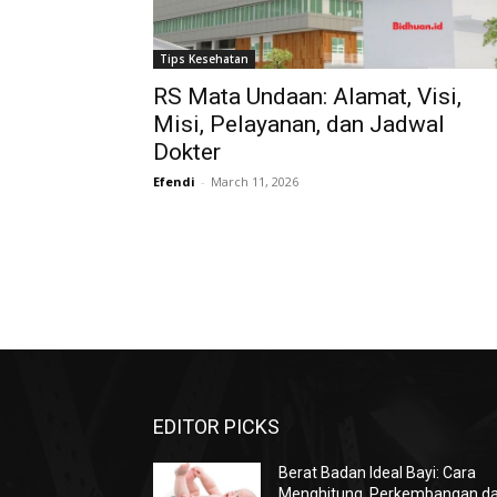
Tips Kesehatan
RS Mata Undaan: Alamat, Visi,
Misi, Pelayanan, dan Jadwal
Dokter
Efendi
-
March 11, 2026
EDITOR PICKS
Berat Badan Ideal Bayi: Cara
Menghitung, Perkembangan d