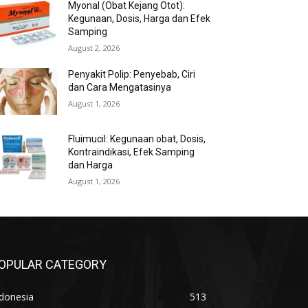
Myonal (Obat Kejang Otot):
Kegunaan, Dosis, Harga dan Efek
Samping
August 2, 2026
Penyakit Polip: Penyebab, Ciri
dan Cara Mengatasinya
August 1, 2026
Fluimucil: Kegunaan obat, Dosis,
Kontraindikasi, Efek Samping
dan Harga
August 1, 2026
OPULAR CATEGORY
donesia
513