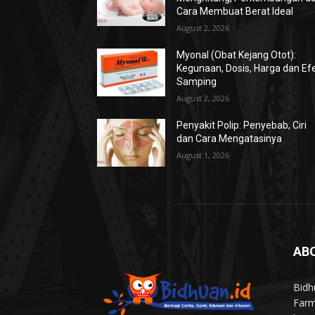
Cara Membuat Berat Ideal
August 2, 2026
Myonal (Obat Kejang Otot):
Kegunaan, Dosis, Harga dan Ef
Samping
August 2, 2026
Penyakit Polip: Penyebab, Ciri
dan Cara Mengatasinya
August 1, 2026
AB
Bidh
Farm