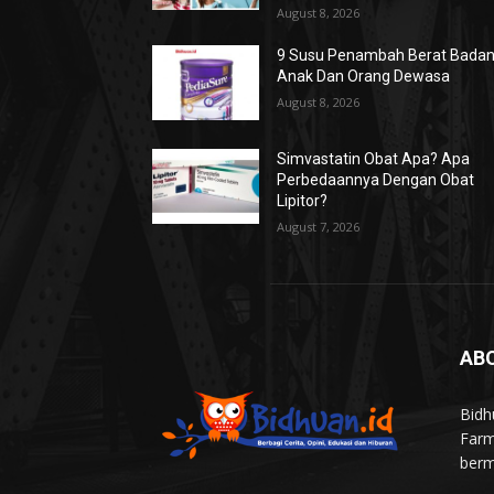
August 8, 2026
9 Susu Penambah Berat Bada
Anak Dan Orang Dewasa
August 8, 2026
Simvastatin Obat Apa? Apa
Perbedaannya Dengan Obat
Lipitor?
August 7, 2026
AB
Bidh
Farm
berm