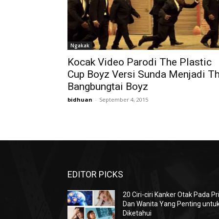
Ngakak
Kocak Video Parodi The Plastic
Cup Boyz Versi Sunda Menjadi T
Bangbungtai Boyz
bidhuan
-
September 4, 2015
EDITOR PICKS
20 Ciri-ciri Kanker Otak Pada Pr
Dan Wanita Yang Penting untu
Diketahui