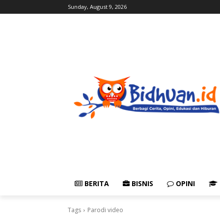
Sunday, August 9, 2026
BERITA
BISNIS
OPINI
Tags
Parodi video