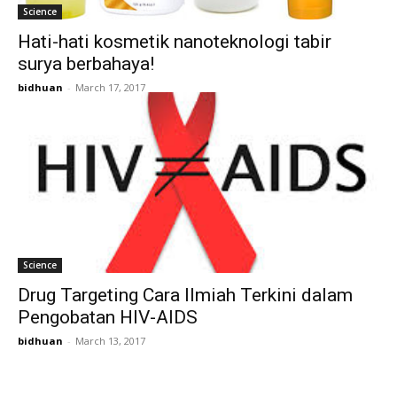
Science
Hati-hati kosmetik nanoteknologi tabir
surya berbahaya!
bidhuan
-
March 17, 2017
Science
Drug Targeting Cara Ilmiah Terkini dalam
Pengobatan HIV-AIDS
bidhuan
-
March 13, 2017