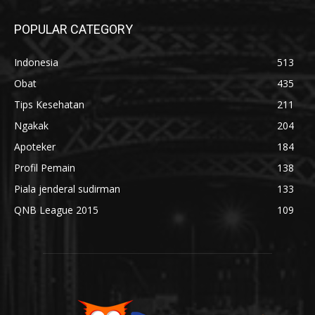
POPULAR CATEGORY
Indonesia
513
Obat
435
Tips Kesehatan
211
Ngakak
204
Apoteker
184
Profil Pemain
138
Piala jenderal sudirman
133
QNB League 2015
109