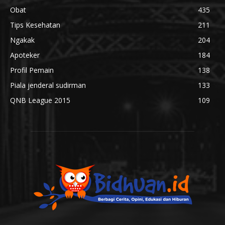
Obat
435
Tips Kesehatan
211
Ngakak
204
Apoteker
184
Profil Pemain
138
Piala jenderal sudirman
133
QNB League 2015
109