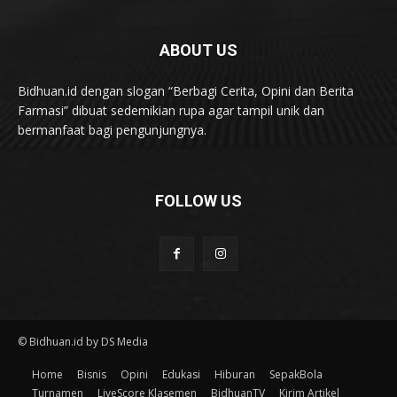
ABOUT US
Bidhuan.id dengan slogan “Berbagi Cerita, Opini dan Berita
Farmasi” dibuat sedemikian rupa agar tampil unik dan
bermanfaat bagi pengunjungnya.
FOLLOW US
© Bidhuan.id by DS Media
Home
Bisnis
Opini
Edukasi
Hiburan
SepakBola
Turnamen
LiveScore Klasemen
BidhuanTV
Kirim Artikel