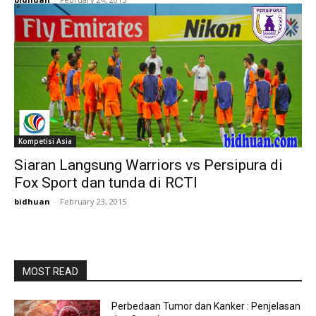
Kompetisi Asia
Siaran Langsung Warriors vs Persipura di
Fox Sport dan tunda di RCTI
bidhuan
-
February 23, 2015
MOST READ
Perbedaan Tumor dan Kanker : Penjelasan