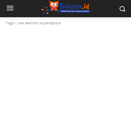
Tags
Live warriors vs persipura