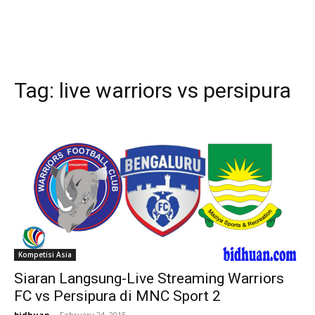
Tag:
live warriors vs persipura
Kompetisi Asia
Siaran Langsung-Live Streaming Warriors
FC vs Persipura di MNC Sport 2
bidhuan
-
February 24, 2015